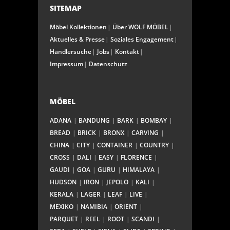
SITEMAP
Möbel Kollektionen
Über WOLF MÖBEL
Aktuelles & Presse
Soziales Engagement
Händlersuche
Jobs
Kontakt
Impressum
Datenschutz
MÖBEL
ADANA
BANDUNG
BARK
BOMBAY
BREAD
BRICK
BRONX
CARVING
CHINA
CITY
CONTAINER
COUNTRY
CROSS
DALI
EASY
FLORENCE
GAUDI
GOA
GURU
HIMALAYA
HUDSON
IRON
JEPOLO
KALI
KERALA
LAGER
LEAF
LIVE
MEXIKO
NAMIBIA
ORIENT
PARQUET
REEL
ROOT
SCANDI