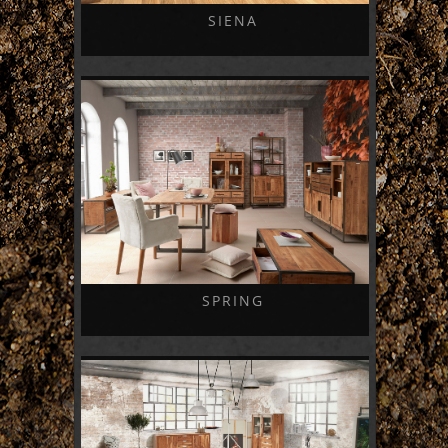
SIENA
SPRING