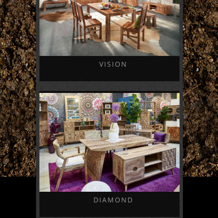
VISION
DIAMOND