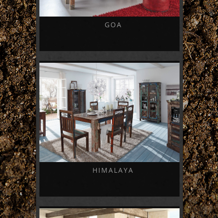
GOA
HIMALAYA