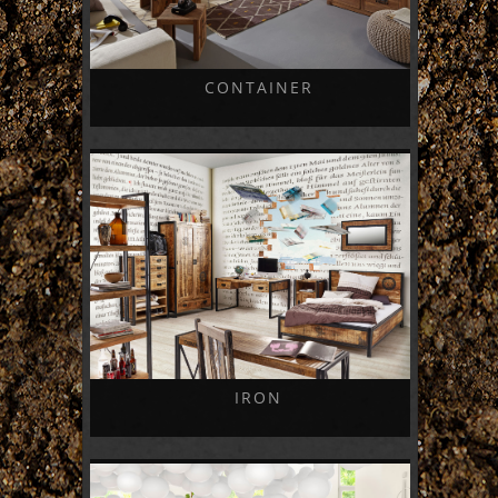
CONTAINER
IRON