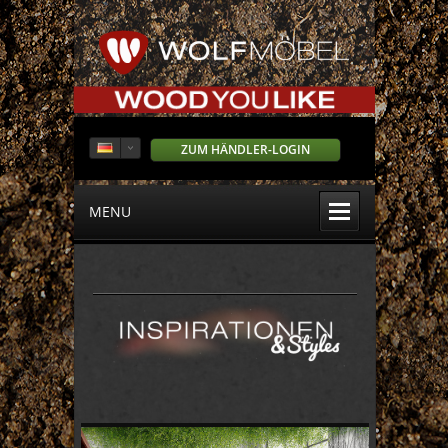
ZUM HÄNDLER-LOGIN
MENU