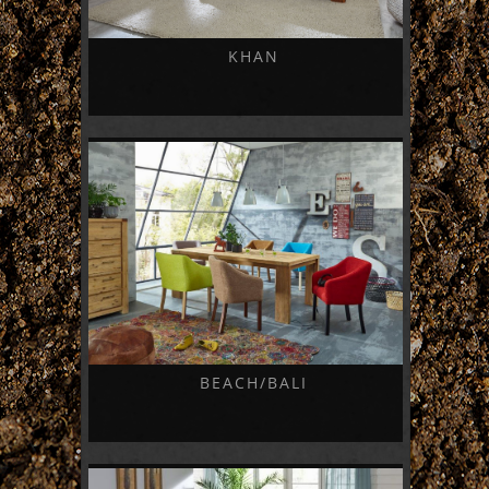
KHAN
BEACH/BALI