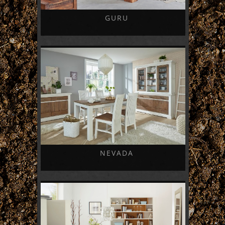
GURU
NEVADA