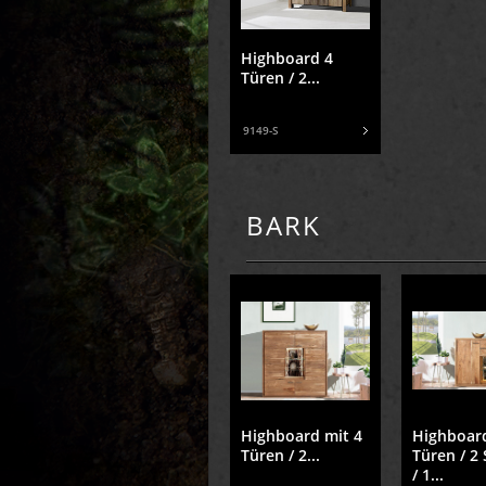
Highboard 4
Türen / 2...
9149-S
BARK
Highboard mit 4
Highboar
Türen / 2...
Türen / 2
/ 1...