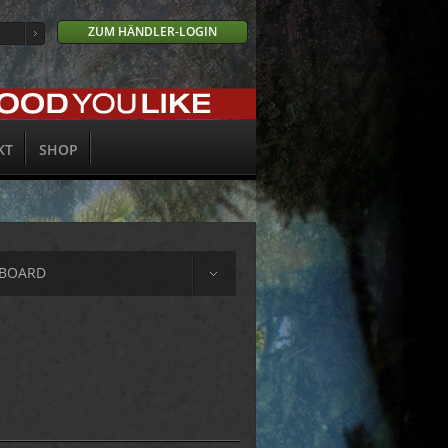
ZUM HÄNDLER-LOGIN
KT
SHOP
HBOARD