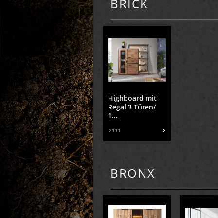
BRICK
Highboard mit
Regal 3 Türen/
1...
2111
BRONX