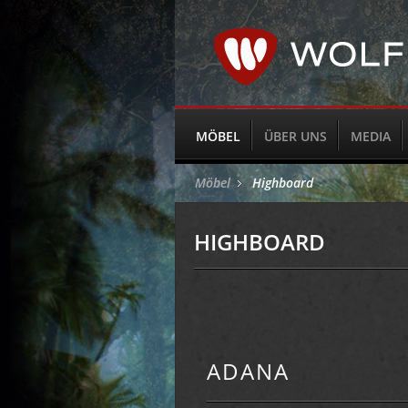
MÖBEL
ÜBER UNS
MEDIA
Möbel
Highboard
HIGHBOARD
ADANA