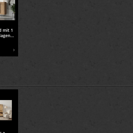
 mit 1
lagen...