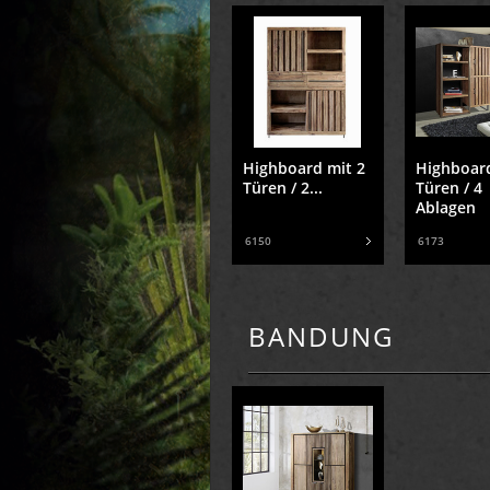
Highboard mit 2
Highboard
Türen / 2...
Türen / 4
Ablagen
6150
6173
BANDUNG