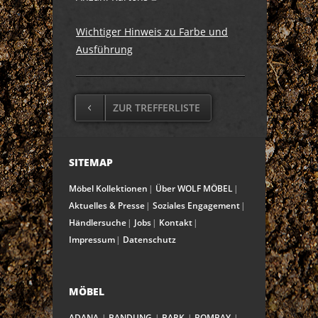
Wichtiger Hinweis zu Farbe und
Ausführung
ZUR TREFFERLISTE
SITEMAP
Möbel Kollektionen
Über WOLF MÖBEL
Aktuelles & Presse
Soziales Engagement
Händlersuche
Jobs
Kontakt
Impressum
Datenschutz
MÖBEL
ADANA
BANDUNG
BARK
BOMBAY