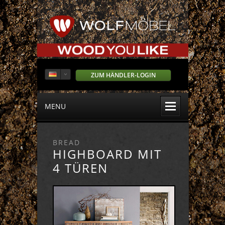
ZUM HÄNDLER-LOGIN
MENU
BREAD
HIGHBOARD MIT
4 TÜREN