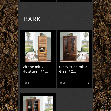
BARK
Vitrine mit 2
Glasvitrine mit 2
Holztüren / 1...
Glas- / 2...
4062
4068