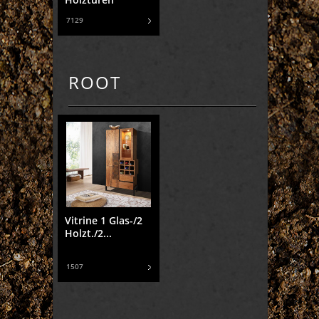
7129
ROOT
Vitrine 1 Glas-/2
Holzt./2...
1507