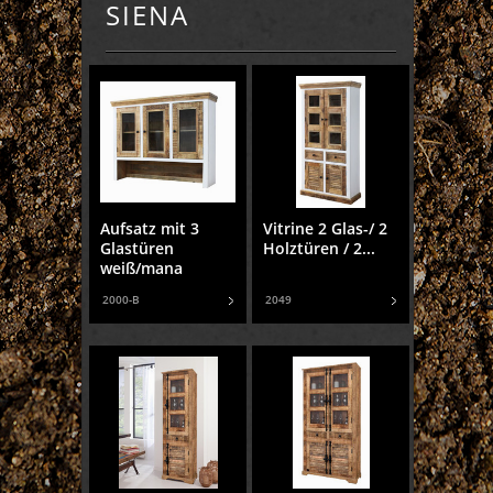
SIENA
Aufsatz mit 3
Vitrine 2 Glas-/ 2
Glastüren
Holztüren / 2...
weiß/mana
2000-B
2049