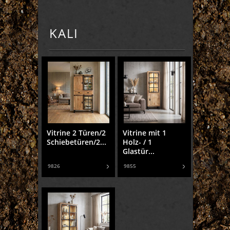
KALI
Vitrine 2 Türen/2
Vitrine mit 1
Schiebetüren/2...
Holz- / 1
Glastür...
9826
9855