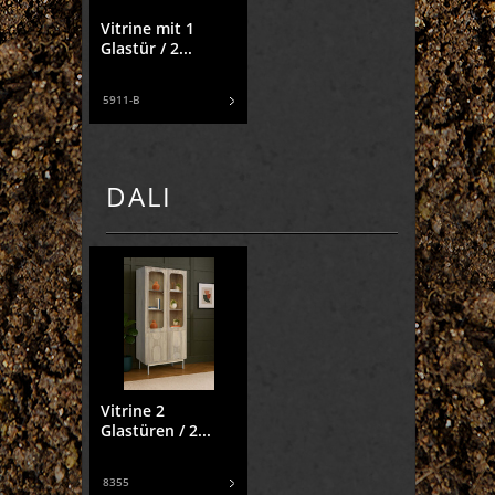
Vitrine mit 1
Glastür / 2...
5911-B
DALI
Vitrine 2
Glastüren / 2...
8355