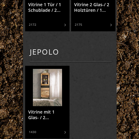
Vitrine 1 Tür / 1
Vitrine 2 Glas-/ 2
Schublade / 2...
Holztüren / 1...
2172
2175
JEPOLO
Vitrine mit 1
Glas- / 2...
1430