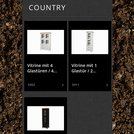
COUNTRY
Vitrine mit 4
Vitrine mit 1
Glastüren / 4...
Glastür / 2...
5902
5911