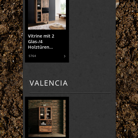
Vitrine mit 2
Glas-/4
Holztüren...
5764
VALENCIA