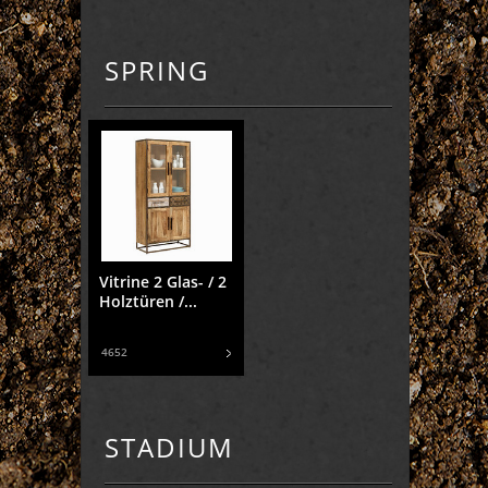
SPRING
Vitrine 2 Glas- / 2
Holztüren /...
4652
STADIUM