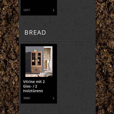
I-017
BREAD
Vitrine mit 2
Glas- / 2
Holztürenn
5860