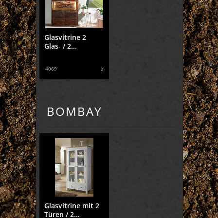
Glasvitrine 2
Glas- / 2...
4069
BOMBAY
Glasvitrine mit 2
Türen / 2...