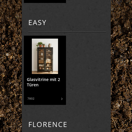
EASY
Glasvitrine mit 2
Türen
7802
FLORENCE