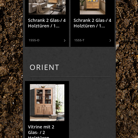
Schrank 2 Glas-/ 4
Schrank 2 Glas-/ 4
Holztüren / 1...
Holztüren / 1...
1555-O
1555-T
ORIENT
Vitrine mit 2
Glas- / 2
Holztüren