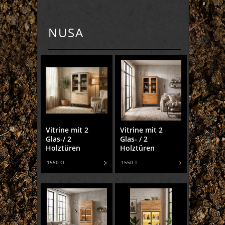
NUSA
Vitrine mit 2
Vitrine mit 2
Glas-/ 2
Glas- / 2
Holztüren
Holztüren
1550-O
1550-T