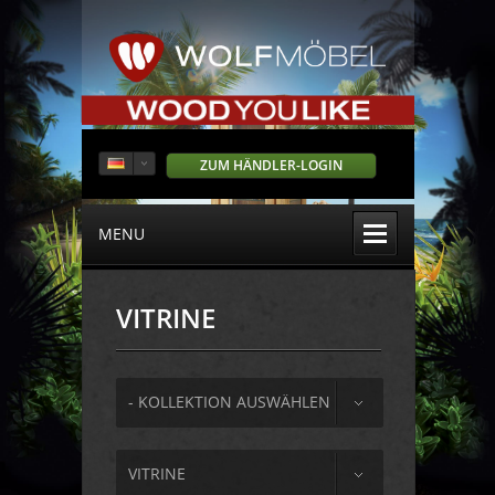
ZUM HÄNDLER-LOGIN
MENU
VITRINE
- KOLLEKTION AUSWÄHLEN
VITRINE