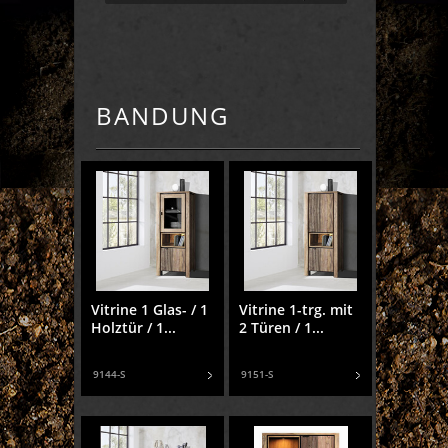
BANDUNG
Vitrine 1 Glas- / 1
Vitrine 1-trg. mit
Holztür / 1...
2 Türen / 1...
9144-S
9151-S