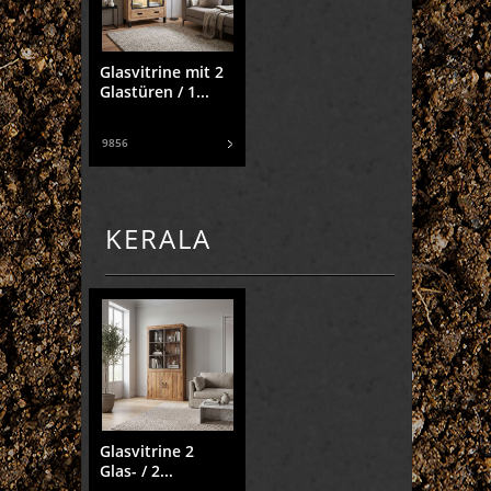
Glasvitrine mit 2
Glastüren / 1...
9856
KERALA
Glasvitrine 2
Glas- / 2...