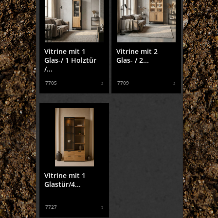
Vitrine mit 1
Vitrine mit 2
Glas-/ 1 Holztür
Glas- / 2...
/...
7705
7709
Vitrine mit 1
Glastür/4...
7727