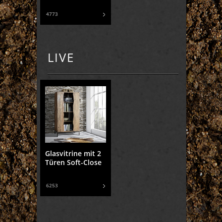
4773
LIVE
Glasvitrine mit 2
Türen Soft-Close
6253