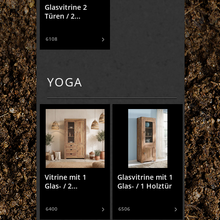
Glasvitrine 2
Türen / 2...
6108
YOGA
Vitrine mit 1
Glasvitrine mit 1
Glas- / 2...
Glas- / 1 Holztür
6400
6506