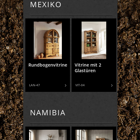
MEXIKO
Rundbogenvitrine
Vitrine mit 2
Glastüren
LAN-47
VIT-04
NAMIBIA