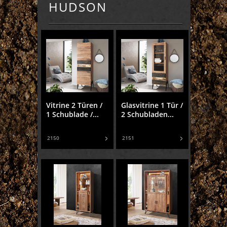
HUDSON
Vitrine 2 Türen /
Glasvitrine 1 Tür /
1 Schublade /...
2 Schubladen...
2150
2151