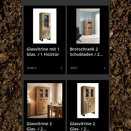
Glasvitrine mit 1
Brotschrank 2
Glas- / 1 Holztür
Schubladen / 2...
6506-S
6507
Glasvitrine 2
Glasvitrine 2
Glas- / 2...
Glas- / 2...