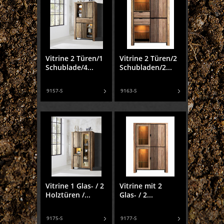
Vitrine 2 Türen/1
Vitrine 2 Türen/2
Schublade/4...
Schubladen/2...
9157-S
9163-S
Vitrine 1 Glas- / 2
Vitrine mit 2
Holztüren /...
Glas- / 2...
9175-S
9177-S