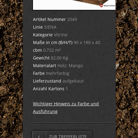
Artikel Nummer
2049
Linie
SIENA
Kategorie
Vitrine
Maße in cm (B/H/T)
90 x 180 x 40
cbm
0,732 m³
Gewicht
82,00 Kg
Materialart
Holz: Mango
Farbe
mehrfarbig
Lieferzustand
aufgebaut
Anzahl Kartons
1
Wichtiger Hinweis zu Farbe und
Ausführung
ZUR TREFFERLISTE