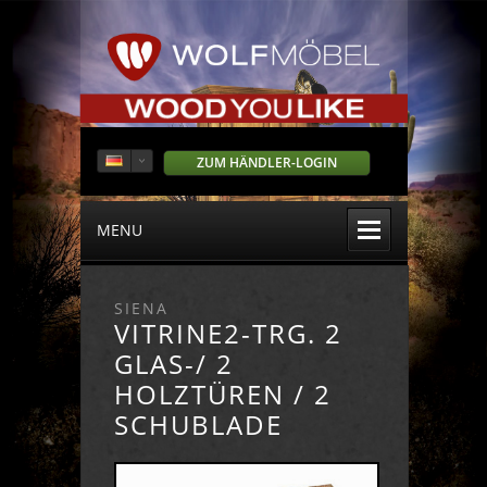
ZUM HÄNDLER-LOGIN
MENU
SIENA
VITRINE2-TRG. 2
GLAS-/ 2
HOLZTÜREN / 2
SCHUBLADE