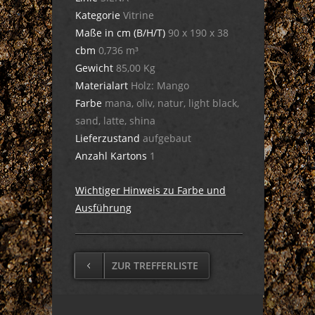
Kategorie
Vitrine
Maße in cm (B/H/T)
90 x 190 x 38
cbm
0,736 m³
Gewicht
85,00 Kg
Materialart
Holz: Mango
Farbe
mana, oliv, natur, light black,
sand, latte, shina
Lieferzustand
aufgebaut
Anzahl Kartons
1
Wichtiger Hinweis zu Farbe und
Ausführung
ZUR TREFFERLISTE