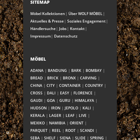
SITEMAP
Möbel Kollektionen
Über WOLF MÖBEL
Aktuelles & Presse
Soziales Engagement
Händlersuche
Jobs
Kontakt
Impressum
Datenschutz
MÖBEL
ADANA
BANDUNG
BARK
BOMBAY
BREAD
BRICK
BRONX
CARVING
CHINA
CITY
CONTAINER
COUNTRY
CROSS
DALI
EASY
FLORENCE
GAUDI
GOA
GURU
HIMALAYA
HUDSON
IRON
JEPOLO
KALI
KERALA
LAGER
LEAF
LIVE
MEXIKO
NAMIBIA
ORIENT
PARQUET
REEL
ROOT
SCANDI
SEBA
SHELF
SIENA
SLIDE
SPRING