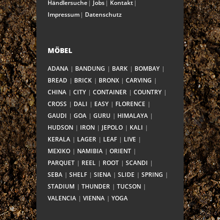
Händlersuche
Jobs
Kontakt
Impressum
Datenschutz
MÖBEL
ADANA
BANDUNG
BARK
BOMBAY
BREAD
BRICK
BRONX
CARVING
CHINA
CITY
CONTAINER
COUNTRY
CROSS
DALI
EASY
FLORENCE
GAUDI
GOA
GURU
HIMALAYA
HUDSON
IRON
JEPOLO
KALI
KERALA
LAGER
LEAF
LIVE
MEXIKO
NAMIBIA
ORIENT
PARQUET
REEL
ROOT
SCANDI
SEBA
SHELF
SIENA
SLIDE
SPRING
STADIUM
THUNDER
TUCSON
VALENCIA
VIENNA
YOGA