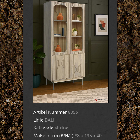
Artikel Nummer
8355
Linie
DALI
Kategorie
Vitrine
Maße in cm (B/H/T)
88 x 195 x 40