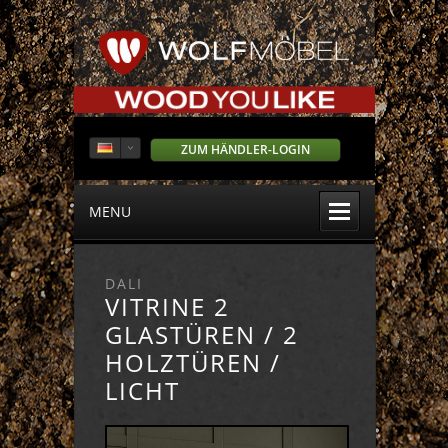
ZUM HÄNDLER-LOGIN
MENU
DALI
VITRINE 2
GLASTÜREN / 2
HOLZTÜREN /
LICHT