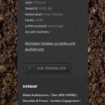
cbm
0,704 m³
Gewicht
59,00 Kg
Materialart
Holz: Mango
Farbe
xmilk
Lieferzustand
teilzerlegt
Anzahl Kartons
1
Wichtiger Hinweis zu Farbe und
Ausführung
ZUR TREFFERLISTE
SITEMAP
Möbel Kollektionen
Über WOLF MÖBEL
Aktuelles & Presse
Soziales Engagement