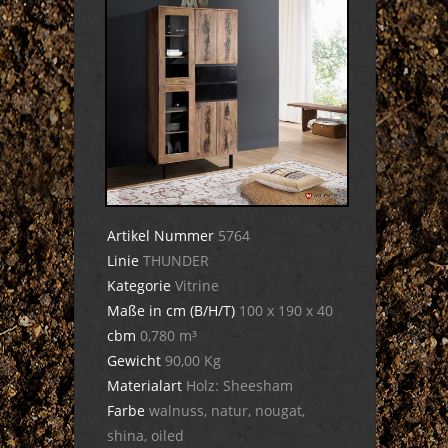
Artikel Nummer
5764
Linie
THUNDER
Kategorie
Vitrine
Maße in cm (B/H/T)
100 x 190 x 40
cbm
0,780 m³
Gewicht
90,00 Kg
Materialart
Holz: Sheesham
Farbe
walnuss, natur, nougat,
shina, oiled