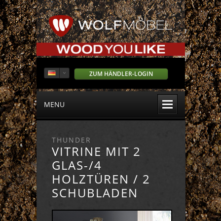
ZUM HÄNDLER-LOGIN
MENU
THUNDER
VITRINE MIT 2
GLAS-/4
HOLZTÜREN / 2
SCHUBLADEN