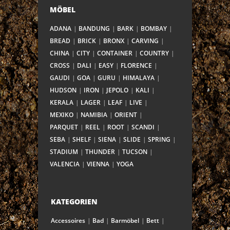
MÖBEL
ADANA
BANDUNG
BARK
BOMBAY
BREAD
BRICK
BRONX
CARVING
CHINA
CITY
CONTAINER
COUNTRY
CROSS
DALI
EASY
FLORENCE
GAUDI
GOA
GURU
HIMALAYA
HUDSON
IRON
JEPOLO
KALI
KERALA
LAGER
LEAF
LIVE
MEXIKO
NAMIBIA
ORIENT
PARQUET
REEL
ROOT
SCANDI
SEBA
SHELF
SIENA
SLIDE
SPRING
STADIUM
THUNDER
TUCSON
VALENCIA
VIENNA
YOGA
KATEGORIEN
Accessoires
Bad
Barmöbel
Bett