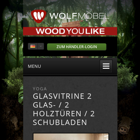
ZUM HÄNDLER-LOGIN
MENU
YOGA
GLASVITRINE 2
GLAS- / 2
HOLZTÜREN / 2
SCHUBLADEN