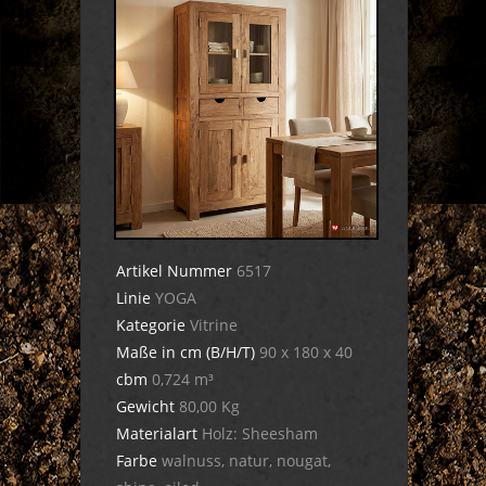
Artikel Nummer
6517
Linie
YOGA
Kategorie
Vitrine
Maße in cm (B/H/T)
90 x 180 x 40
cbm
0,724 m³
Gewicht
80,00 Kg
Materialart
Holz: Sheesham
Farbe
walnuss, natur, nougat,