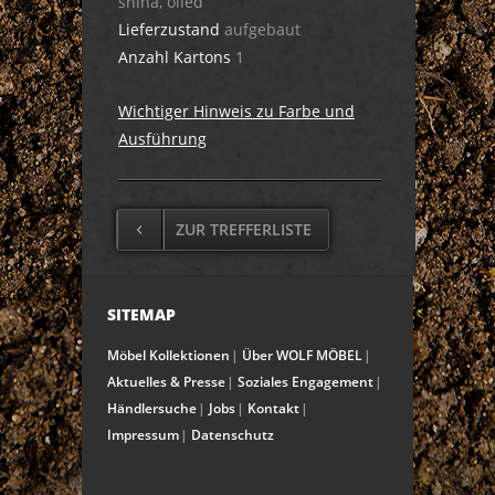
shina, oiled
Lieferzustand
aufgebaut
Anzahl Kartons
1
Wichtiger Hinweis zu Farbe und
Ausführung
ZUR TREFFERLISTE
SITEMAP
Möbel Kollektionen
Über WOLF MÖBEL
Aktuelles & Presse
Soziales Engagement
Händlersuche
Jobs
Kontakt
Impressum
Datenschutz