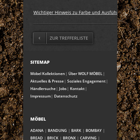
Wichtiger Hinweis zu Farbe und Ausführung
ZUR TREFFERLISTE
SITEMAP
Möbel Kollektionen
Über WOLF MÖBEL
Aktuelles & Presse
Soziales Engagement
Händlersuche
Jobs
Kontakt
Impressum
Datenschutz
MÖBEL
ADANA
BANDUNG
BARK
BOMBAY
BREAD
BRICK
BRONX
CARVING