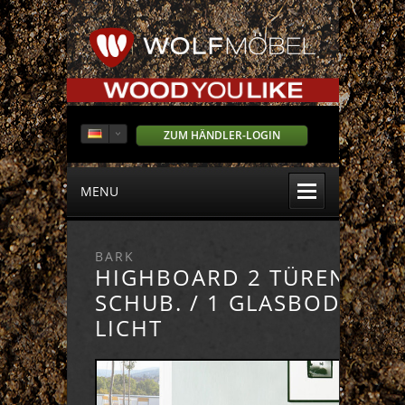
ZUM HÄNDLER-LOGIN
MENU
BARK
HIGHBOARD 2 TÜREN / 2
SCHUB. / 1 GLASBODEN /
LICHT