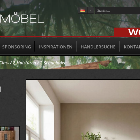
SPONSORING
INSPIRATIONEN
HÄNDLERSUCHE
KONTA
las- / 2 Holztüren / 2 Schubladen
1