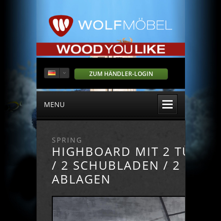
ZUM HÄNDLER-LOGIN
MENU
SPRING
HIGHBOARD MIT 2 TÜREN
/ 2 SCHUBLADEN / 2
ABLAGEN