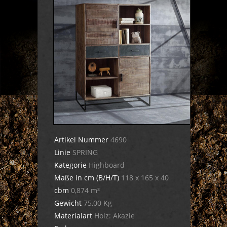
Artikel Nummer
4690
Linie
SPRING
Kategorie
Highboard
Maße in cm (B/H/T)
118 x 165 x 40
cbm
0,874 m³
Gewicht
75,00 Kg
Materialart
Holz: Akazie