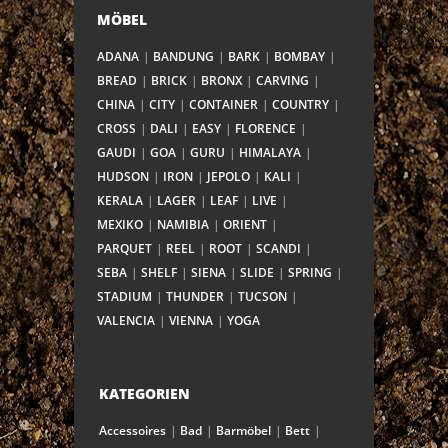
MÖBEL
ADANA
BANDUNG
BARK
BOMBAY
BREAD
BRICK
BRONX
CARVING
CHINA
CITY
CONTAINER
COUNTRY
CROSS
DALI
EASY
FLORENCE
GAUDI
GOA
GURU
HIMALAYA
HUDSON
IRON
JEPOLO
KALI
KERALA
LAGER
LEAF
LIVE
MEXIKO
NAMIBIA
ORIENT
PARQUET
REEL
ROOT
SCANDI
SEBA
SHELF
SIENA
SLIDE
SPRING
STADIUM
THUNDER
TUCSON
VALENCIA
VIENNA
YOGA
KATEGORIEN
Accessoires
Bad
Barmöbel
Bett