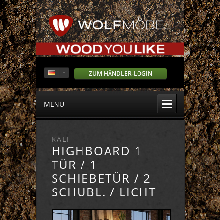
ZUM HÄNDLER-LOGIN
MENU
KALI
HIGHBOARD 1
TÜR / 1
SCHIEBETÜR / 2
SCHUBL. / LICHT