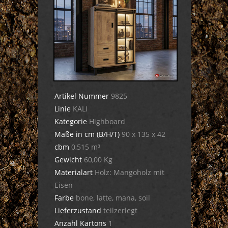
Artikel Nummer
9825
Linie
KALI
Kategorie
Highboard
Maße in cm (B/H/T)
90 x 135 x 42
cbm
0,515 m³
Gewicht
60,00 Kg
Materialart
Holz: Mangoholz mit
Eisen
Farbe
bone, latte, mana, soil
Lieferzustand
teilzerlegt
Anzahl Kartons
1