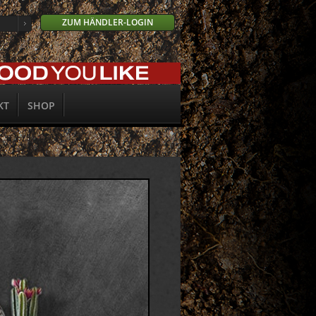
ZUM HÄNDLER-LOGIN
KT
SHOP