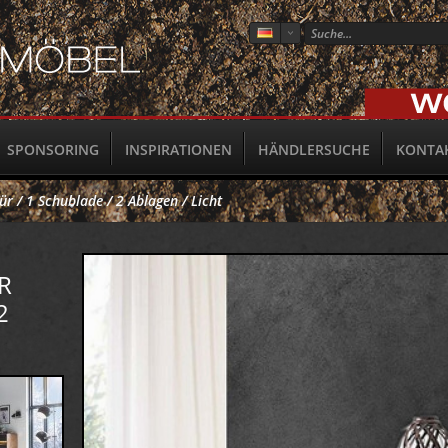
SPONSORING
INSPIRATIONEN
HÄNDLERSUCHE
KONTA
r / 1 Schublade / 2 Ablagen / Licht
R
2