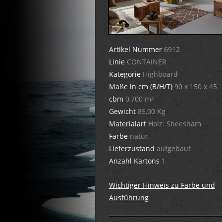
Artikel Nummer
6912
Linie
CONTAINER
Kategorie
Highboard
Maße in cm (B/H/T)
90 x 150 x 45
cbm
0,700 m³
Gewicht
85,00 Kg
Materialart
Holz: Sheesham
Farbe
natur
Lieferzustand
aufgebaut
Anzahl Kartons
1
Wichtiger Hinweis zu Farbe und
Ausführung