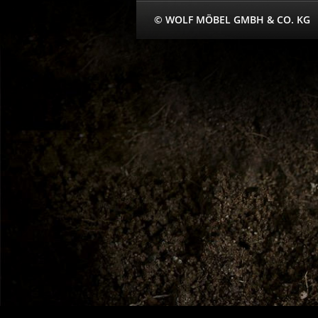
© WOLF MÖBEL GMBH & CO. KG