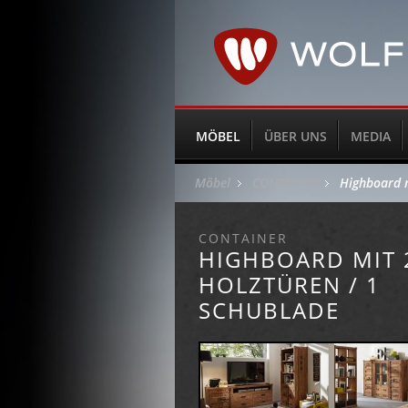
MÖBEL
ÜBER UNS
MEDIA
Möbel
CONTAINER
Highboard m
CONTAINER
HIGHBOARD MIT 
HOLZTÜREN / 1
SCHUBLADE