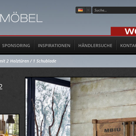
SPONSORING
INSPIRATIONEN
HÄNDLERSUCHE
KONTA
it 2 Holztüren / 1 Schublade
2