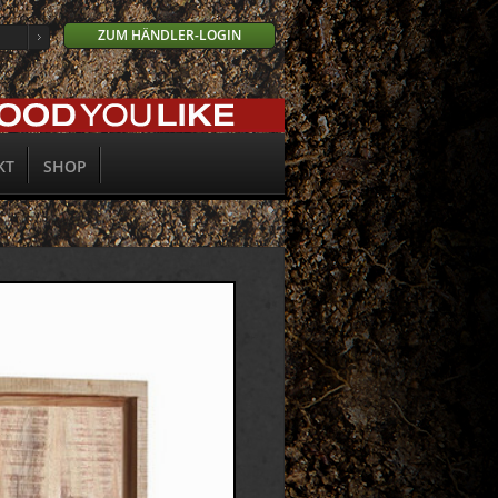
ZUM HÄNDLER-LOGIN
KT
SHOP