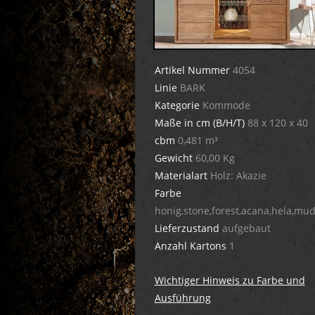
Artikel Nummer
4054
Linie
BARK
Kategorie
Kommode
Maße in cm (B/H/T)
88 x 120 x 40
cbm
0,481 m³
Gewicht
60,00 Kg
Materialart
Holz: Akazie
Farbe
honig,stone,forest,acana,hela,mud
Lieferzustand
aufgebaut
Anzahl Kartons
1
Wichtiger Hinweis zu Farbe und
Ausführung