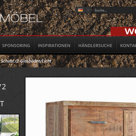
SPONSORING
INSPIRATIONEN
HÄNDLERSUCHE
KONTA
Schubl./2 Glasböden/Licht
/2
T