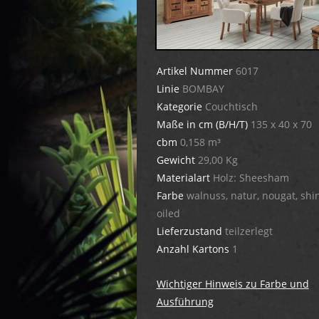
Artikel Nummer
6017
Linie
BOMBAY
Kategorie
Couchtisch
Maße in cm (B/H/T)
135 x 40 x 70
cbm
0,158 m³
Gewicht
29,00 Kg
Materialart
Holz: Sheesham
Farbe
walnuss, natur, nougat, shi
oiled
Lieferzustand
teilzerlegt
Anzahl Kartons
1
Wichtiger Hinweis zu Farbe und
Ausführung