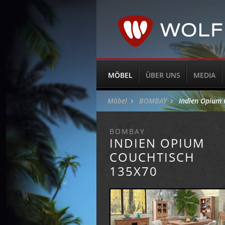
MÖBEL
ÜBER UNS
MEDIA
Möbel
BOMBAY
Indien Opium 
BOMBAY
INDIEN OPIUM
COUCHTISCH
135X70