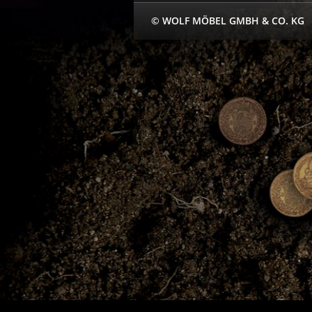
© WOLF MÖBEL GMBH & CO. KG