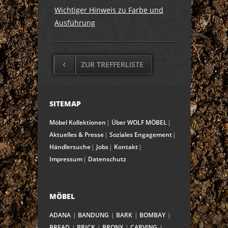
Wichtiger Hinweis zu Farbe und
Ausführung
ZUR TREFFERLISTE
SITEMAP
Möbel Kollektionen
Über WOLF MÖBEL
Aktuelles & Presse
Soziales Engagement
Händlersuche
Jobs
Kontakt
Impressum
Datenschutz
MÖBEL
ADANA
BANDUNG
BARK
BOMBAY
BREAD
BRICK
BRONX
CARVING