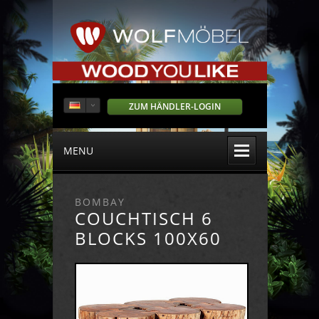
ZUM HÄNDLER-LOGIN
MENU
BOMBAY
COUCHTISCH 6
BLOCKS 100X60