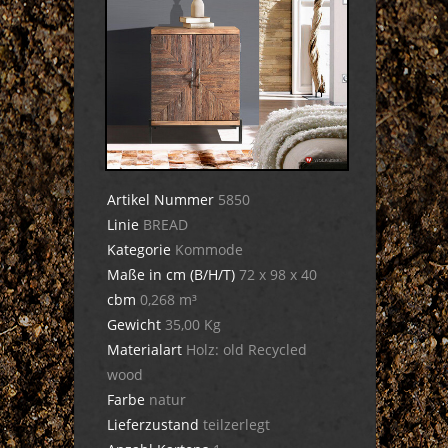
Artikel Nummer
5850
Linie
BREAD
Kategorie
Kommode
Maße in cm (B/H/T)
72 x 98 x 40
cbm
0,268 m³
Gewicht
35,00 Kg
Materialart
Holz: old Recycled
wood
Farbe
natur
Lieferzustand
teilzerlegt