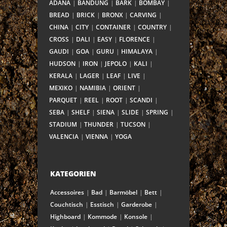
ADANA
BANDUNG
BARK
BOMBAY
BREAD
BRICK
BRONX
CARVING
CHINA
CITY
CONTAINER
COUNTRY
CROSS
DALI
EASY
FLORENCE
GAUDI
GOA
GURU
HIMALAYA
HUDSON
IRON
JEPOLO
KALI
KERALA
LAGER
LEAF
LIVE
MEXIKO
NAMIBIA
ORIENT
PARQUET
REEL
ROOT
SCANDI
SEBA
SHELF
SIENA
SLIDE
SPRING
STADIUM
THUNDER
TUCSON
VALENCIA
VIENNA
YOGA
KATEGORIEN
Accessoires
Bad
Barmöbel
Bett
Couchtisch
Esstisch
Garderobe
Highboard
Kommode
Konsole