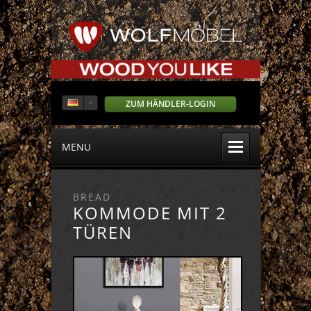
ZUM HÄNDLER-LOGIN
MENU
BREAD
KOMMODE MIT 2
TÜREN