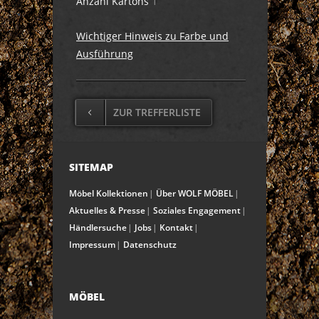
Anzahl Kartons
1
Wichtiger Hinweis zu Farbe und
Ausführung
ZUR TREFFERLISTE
SITEMAP
Möbel Kollektionen
Über WOLF MÖBEL
Aktuelles & Presse
Soziales Engagement
Händlersuche
Jobs
Kontakt
Impressum
Datenschutz
MÖBEL