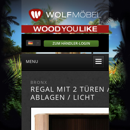
ZUM HÄNDLER-LOGIN
MENU
BRONX
REGAL MIT 2 TÜREN / 4
ABLAGEN / LICHT