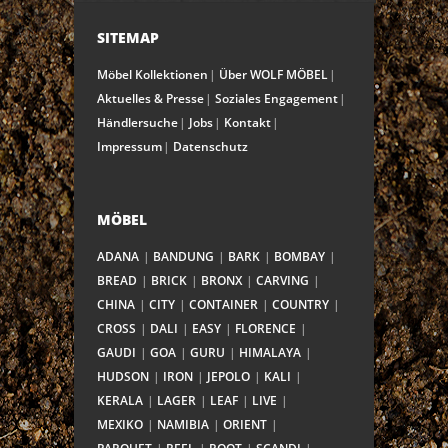
SITEMAP
Möbel Kollektionen
Über WOLF MÖBEL
Aktuelles & Presse
Soziales Engagement
Händlersuche
Jobs
Kontakt
Impressum
Datenschutz
MÖBEL
ADANA
BANDUNG
BARK
BOMBAY
BREAD
BRICK
BRONX
CARVING
CHINA
CITY
CONTAINER
COUNTRY
CROSS
DALI
EASY
FLORENCE
GAUDI
GOA
GURU
HIMALAYA
HUDSON
IRON
JEPOLO
KALI
KERALA
LAGER
LEAF
LIVE
MEXIKO
NAMIBIA
ORIENT