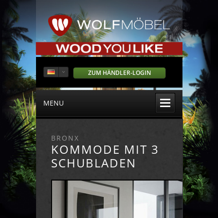
ZUM HÄNDLER-LOGIN
MENU
BRONX
KOMMODE MIT 3
SCHUBLADEN