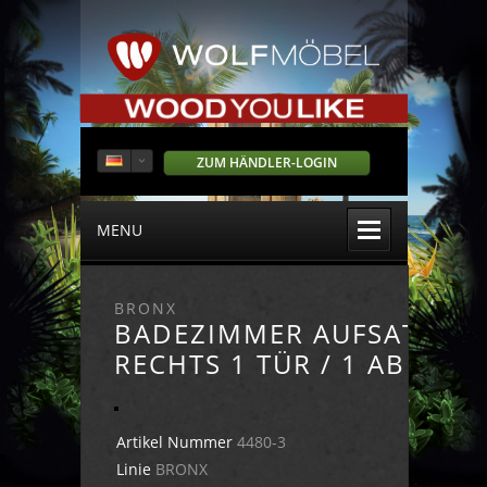
ZUM HÄNDLER-LOGIN
MENU
BRONX
BADEZIMMER AUFSATZ
RECHTS 1 TÜR / 1 ABLAGE
Artikel Nummer
4480-3
Linie
BRONX