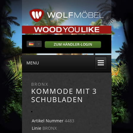
ZUM HÄNDLER-LOGIN
MENU
BRONX
KOMMODE MIT 3
SCHUBLADEN
Artikel Nummer
4483
Linie
BRONX