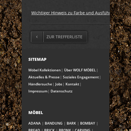
Wichtiger Hinweis zu Farbe und Ausführung
ZUR TREFFERLISTE
SITEMAP
Möbel Kollektionen
Über WOLF MÖBEL
Aktuelles & Presse
Soziales Engagement
Händlersuche
Jobs
Kontakt
Impressum
Datenschutz
MÖBEL
ADANA
BANDUNG
BARK
BOMBAY
BREAD
BRICK
BRONX
CARVING