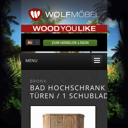
ZUM HÄNDLER-LOGIN
MENU
BRONX
BAD HOCHSCHRANK 2
TÜREN / 1 SCHUBLADE