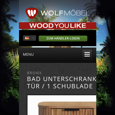
ZUM HÄNDLER-LOGIN
MENU
BRONX
BAD UNTERSCHRANK 1
TÜR / 1 SCHUBLADE