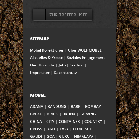
ZUR TREFFERLISTE
SITEMAP
Möbel Kollektionen
Über WOLF MÖBEL
Aktuelles & Presse
Soziales Engagement
Händlersuche
Jobs
Kontakt
Impressum
Datenschutz
MÖBEL
ADANA
BANDUNG
BARK
BOMBAY
BREAD
BRICK
BRONX
CARVING
CHINA
CITY
CONTAINER
COUNTRY
CROSS
DALI
EASY
FLORENCE
GAUDI
GOA
GURU
HIMALAYA