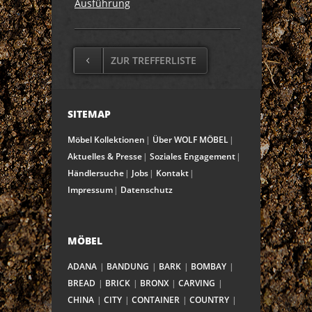
Ausführung
ZUR TREFFERLISTE
SITEMAP
Möbel Kollektionen
Über WOLF MÖBEL
Aktuelles & Presse
Soziales Engagement
Händlersuche
Jobs
Kontakt
Impressum
Datenschutz
MÖBEL
ADANA
BANDUNG
BARK
BOMBAY
BREAD
BRICK
BRONX
CARVING
CHINA
CITY
CONTAINER
COUNTRY