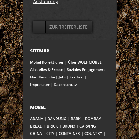
Ausführung
ZUR TREFFERLISTE
SITEMAP
Möbel Kollektionen
Über WOLF MÖBEL
Aktuelles & Presse
Soziales Engagement
Händlersuche
Jobs
Kontakt
Impressum
Datenschutz
MÖBEL
ADANA
BANDUNG
BARK
BOMBAY
BREAD
BRICK
BRONX
CARVING
CHINA
CITY
CONTAINER
COUNTRY