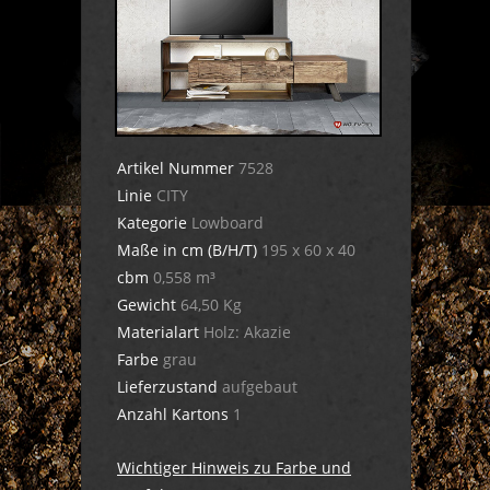
Artikel Nummer
7528
Linie
CITY
Kategorie
Lowboard
Maße in cm (B/H/T)
195 x 60 x 40
cbm
0,558 m³
Gewicht
64,50 Kg
Materialart
Holz: Akazie
Farbe
grau
Lieferzustand
aufgebaut
Anzahl Kartons
1
Wichtiger Hinweis zu Farbe und