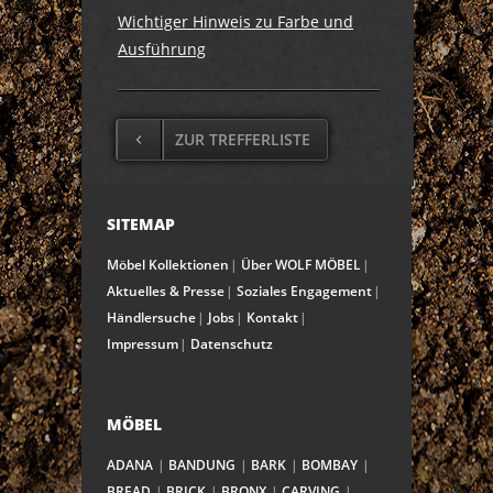
Wichtiger Hinweis zu Farbe und
Ausführung
ZUR TREFFERLISTE
SITEMAP
Möbel Kollektionen
Über WOLF MÖBEL
Aktuelles & Presse
Soziales Engagement
Händlersuche
Jobs
Kontakt
Impressum
Datenschutz
MÖBEL
ADANA
BANDUNG
BARK
BOMBAY
BREAD
BRICK
BRONX
CARVING