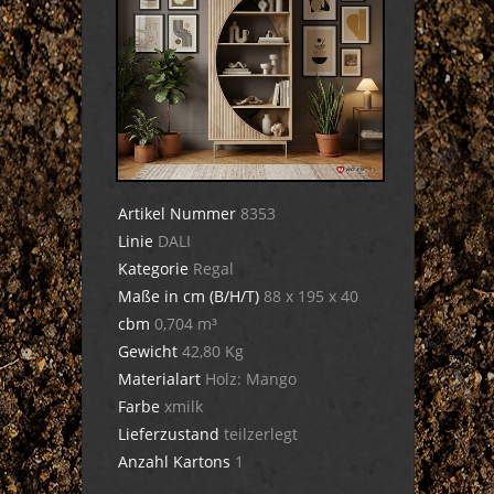
Artikel Nummer
8353
Linie
DALI
Kategorie
Regal
Maße in cm (B/H/T)
88 x 195 x 40
cbm
0,704 m³
Gewicht
42,80 Kg
Materialart
Holz: Mango
Farbe
xmilk
Lieferzustand
teilzerlegt
Anzahl Kartons
1