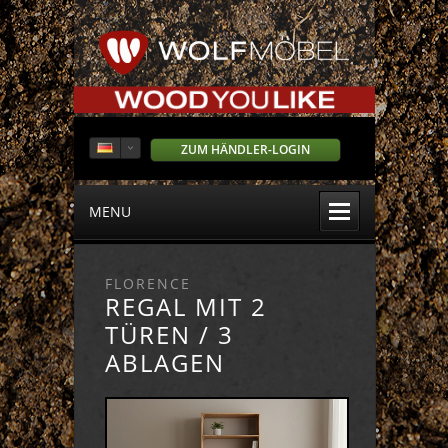
ZUM HÄNDLER-LOGIN
MENU
FLORENCE
REGAL MIT 2
TÜREN / 3
ABLAGEN