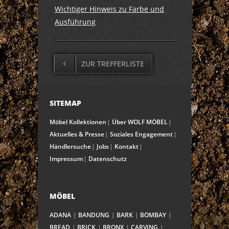
Wichtiger Hinweis zu Farbe und
Ausführung
ZUR TREFFERLISTE
SITEMAP
Möbel Kollektionen
Über WOLF MÖBEL
Aktuelles & Presse
Soziales Engagement
Händlersuche
Jobs
Kontakt
Impressum
Datenschutz
MÖBEL
ADANA
BANDUNG
BARK
BOMBAY
BREAD
BRICK
BRONX
CARVING