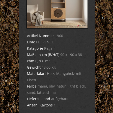
Artikel Nummer
1960
Linie
FLORENCE
Kategorie
Regal
Maße in cm (B/H/T)
90 x 190 x 38
cbm
0,766 m³
Gewicht
48,00 Kg
Materialart
Holz: Mangoholz mit
Eisen
Farbe
mana, oliv, natur, light black,
sand, latte, shina
Lieferzustand
aufgebaut
Anzahl Kartons
1