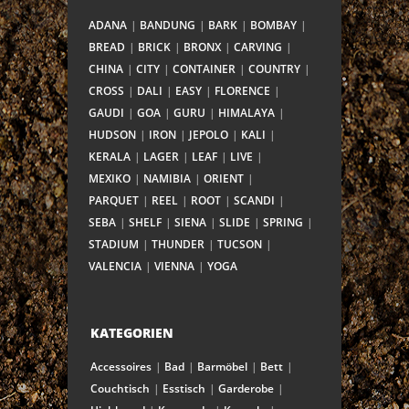
ADANA
BANDUNG
BARK
BOMBAY
BREAD
BRICK
BRONX
CARVING
CHINA
CITY
CONTAINER
COUNTRY
CROSS
DALI
EASY
FLORENCE
GAUDI
GOA
GURU
HIMALAYA
HUDSON
IRON
JEPOLO
KALI
KERALA
LAGER
LEAF
LIVE
MEXIKO
NAMIBIA
ORIENT
PARQUET
REEL
ROOT
SCANDI
SEBA
SHELF
SIENA
SLIDE
SPRING
STADIUM
THUNDER
TUCSON
VALENCIA
VIENNA
YOGA
KATEGORIEN
Accessoires
Bad
Barmöbel
Bett
Couchtisch
Esstisch
Garderobe