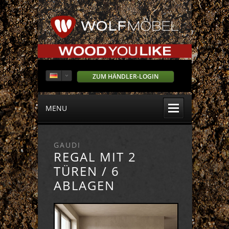
ZUM HÄNDLER-LOGIN
MENU
GAUDI
REGAL MIT 2
TÜREN / 6
ABLAGEN