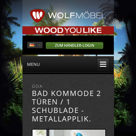
ZUM HÄNDLER-LOGIN
MENU
GOA
BAD KOMMODE 2
TÜREN / 1
SCHUBLADE -
METALLAPPLIK.