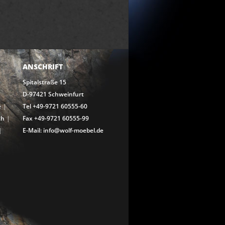
ANSCHRIFT
Spitalstraße 15
D-97421 Schweinfurt
e
Tel +49-9721 60555-60
ch
Fax +49-9721 60555-99
E-Mail: info@wolf-moebel.de