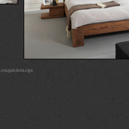
,nougat,dula,ciga