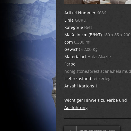
Artikel Nummer
6686
Linie
GURU
Kategorie
Bett
Maße in cm (B/H/T)
180 x 85 x 200
cbm
0,300 m³
Gewicht
62,00 Kg
Materialart
Holz: Akazie
Farbe
honig,stone,forest,acana,hela,mud
Lieferzustand
teilzerlegt
Anzahl Kartons
1
Wichtiger Hinweis zu Farbe und
Ausführung