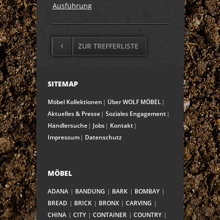
Ausführung
ZUR TREFFERLISTE
SITEMAP
Möbel Kollektionen
Über WOLF MÖBEL
Aktuelles & Presse
Soziales Engagement
Händlersuche
Jobs
Kontakt
Impressum
Datenschutz
MÖBEL
ADANA
BANDUNG
BARK
BOMBAY
BREAD
BRICK
BRONX
CARVING
CHINA
CITY
CONTAINER
COUNTRY