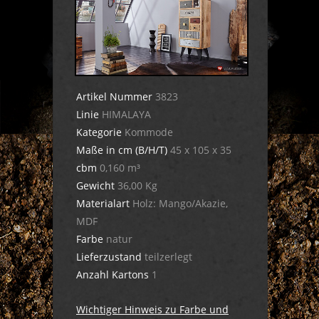
Artikel Nummer
3823
Linie
HIMALAYA
Kategorie
Kommode
Maße in cm (B/H/T)
45 x 105 x 35
cbm
0,160 m³
Gewicht
36,00 Kg
Materialart
Holz: Mango/Akazie,
MDF
Farbe
natur
Lieferzustand
teilzerlegt
Anzahl Kartons
1
Wichtiger Hinweis zu Farbe und