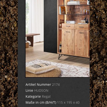
Artikel Nummer
2174
Linie
HUDSON
Kategorie
Regal
Maße in cm (B/H/T)
115 x 195 x 40