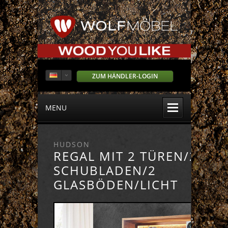
ZUM HÄNDLER-LOGIN
MENU
HUDSON
REGAL MIT 2 TÜREN/2
SCHUBLADEN/2
GLASBÖDEN/LICHT