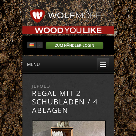
ZUM HÄNDLER-LOGIN
MENU
JEPOLO
REGAL MIT 2
SCHUBLADEN / 4
ABLAGEN