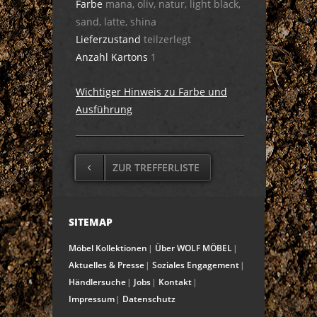
Farbe
mana, oliv, natur, light black,
sand, latte, shina
Lieferzustand
teilzerlegt
Anzahl Kartons
1
Wichtiger Hinweis zu Farbe und
Ausführung
ZUR TREFFERLISTE
SITEMAP
Möbel Kollektionen
Über WOLF MÖBEL
Aktuelles & Presse
Soziales Engagement
Händlersuche
Jobs
Kontakt
Impressum
Datenschutz