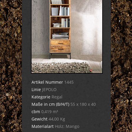
Artikel Nummer
1445
Linie
JEPOLO
Kategorie
Regal
Maße in cm (B/H/T)
55 x 180 x 40
cbm
0,419 m³
Gewicht
44,00 Kg
Materialart
Holz: Mango