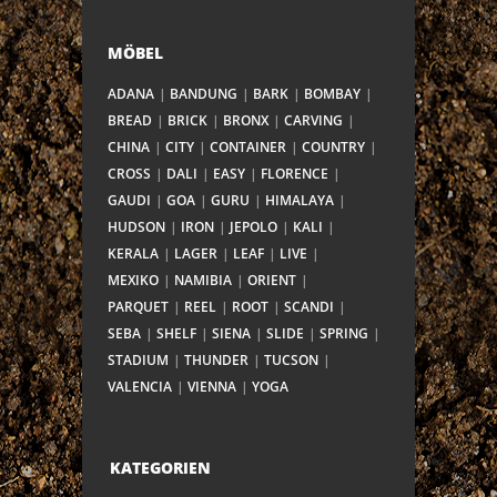
MÖBEL
ADANA
BANDUNG
BARK
BOMBAY
BREAD
BRICK
BRONX
CARVING
CHINA
CITY
CONTAINER
COUNTRY
CROSS
DALI
EASY
FLORENCE
GAUDI
GOA
GURU
HIMALAYA
HUDSON
IRON
JEPOLO
KALI
KERALA
LAGER
LEAF
LIVE
MEXIKO
NAMIBIA
ORIENT
PARQUET
REEL
ROOT
SCANDI
SEBA
SHELF
SIENA
SLIDE
SPRING
STADIUM
THUNDER
TUCSON
VALENCIA
VIENNA
YOGA
KATEGORIEN