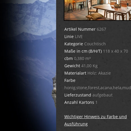
Artikel Nummer
6267
Linie
LIVE
Kategorie
Couchtisch
Maße in cm (B/H/T)
118 x 40 x 70
cbm
0,380 m³
Gewicht
41,00 Kg
Materialart
Holz: Akazie
Farbe
honig,stone,forest,acana,hela,mud
Lieferzustand
aufgebaut
Anzahl Kartons
1
Wichtiger Hinweis zu Farbe und
Ausführung