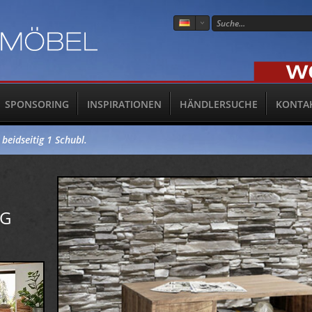
SPONSORING
INSPIRATIONEN
HÄNDLERSUCHE
KONTA
beidseitig 1 Schubl.
IG