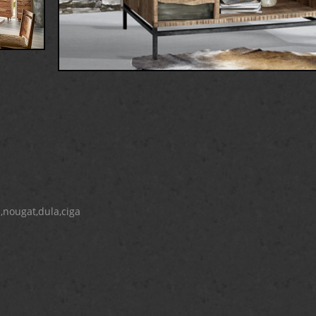
,nougat,dula,ciga