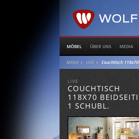
MÖBEL
ÜBER UNS
MEDIA
Möbel
LIVE
Couchtisch 118x70 
LIVE
COUCHTISCH
118X70 BEIDSEIT
1 SCHUBL.