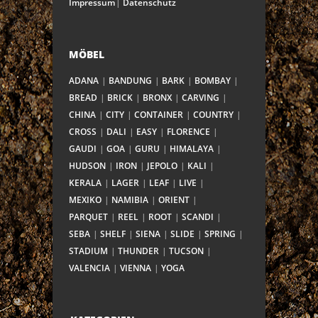
Impressum
Datenschutz
MÖBEL
ADANA
BANDUNG
BARK
BOMBAY
BREAD
BRICK
BRONX
CARVING
CHINA
CITY
CONTAINER
COUNTRY
CROSS
DALI
EASY
FLORENCE
GAUDI
GOA
GURU
HIMALAYA
HUDSON
IRON
JEPOLO
KALI
KERALA
LAGER
LEAF
LIVE
MEXIKO
NAMIBIA
ORIENT
PARQUET
REEL
ROOT
SCANDI
SEBA
SHELF
SIENA
SLIDE
SPRING
STADIUM
THUNDER
TUCSON
VALENCIA
VIENNA
YOGA