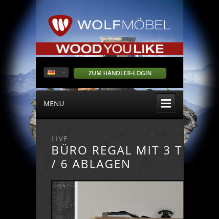
ZUM HÄNDLER-LOGIN
MENU
LIVE
BÜRO REGAL MIT 3 TÜREN
/ 6 ABLAGEN