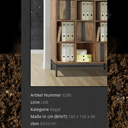
Artikel Nummer
6286
Linie
LIVE
Kategorie
Regal
Maße in cm (B/H/T)
102 x 132 x 40
cbm
0,610 m³