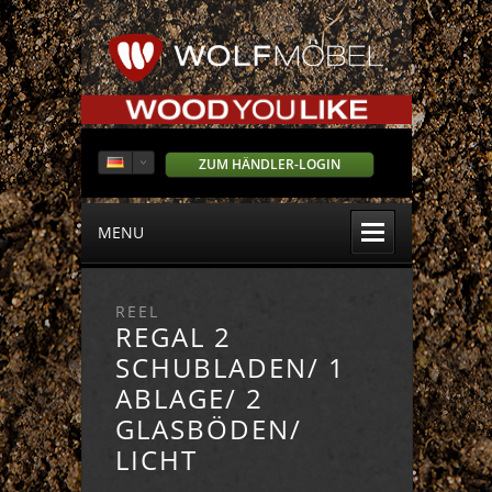
ZUM HÄNDLER-LOGIN
MENU
REEL
REGAL 2
SCHUBLADEN/ 1
ABLAGE/ 2
GLASBÖDEN/
LICHT