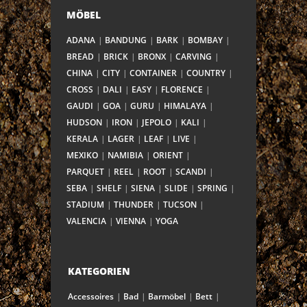
MÖBEL
ADANA
BANDUNG
BARK
BOMBAY
BREAD
BRICK
BRONX
CARVING
CHINA
CITY
CONTAINER
COUNTRY
CROSS
DALI
EASY
FLORENCE
GAUDI
GOA
GURU
HIMALAYA
HUDSON
IRON
JEPOLO
KALI
KERALA
LAGER
LEAF
LIVE
MEXIKO
NAMIBIA
ORIENT
PARQUET
REEL
ROOT
SCANDI
SEBA
SHELF
SIENA
SLIDE
SPRING
STADIUM
THUNDER
TUCSON
VALENCIA
VIENNA
YOGA
KATEGORIEN
Accessoires
Bad
Barmöbel
Bett