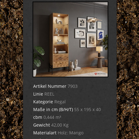
Artikel Nummer
7903
Linie
REEL
Kategorie
Regal
Maße in cm (B/H/T)
55 x 195 x 40
cbm
0,444 m³
Gewicht
42,00 Kg
Materialart
Holz: Mango