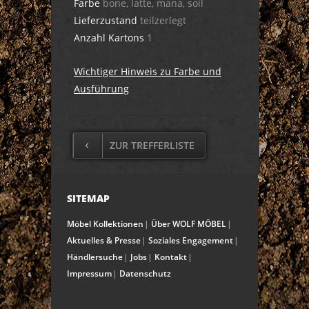
Farbe
bone, latte, mana, soil
Lieferzustand
teilzerlegt
Anzahl Kartons
1
Wichtiger Hinweis zu Farbe und
Ausführung
ZUR TREFFERLISTE
SITEMAP
Möbel Kollektionen
Über WOLF MÖBEL
Aktuelles & Presse
Soziales Engagement
Händlersuche
Jobs
Kontakt
Impressum
Datenschutz