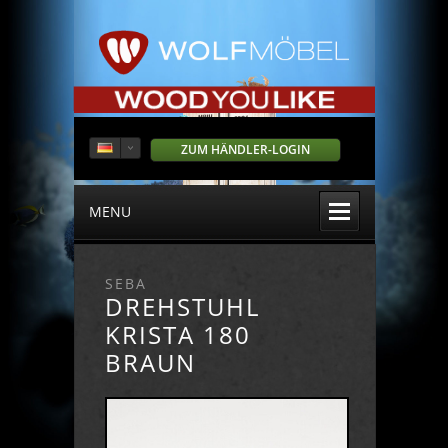
ZUM HÄNDLER-LOGIN
MENU
SEBA
DREHSTUHL
KRISTA 180
BRAUN