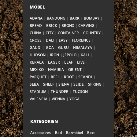
MÖBEL
ADANA
BANDUNG
BARK
BOMBAY
BREAD
BRICK
BRONX
CARVING
CHINA
CITY
CONTAINER
COUNTRY
CROSS
DALI
EASY
FLORENCE
GAUDI
GOA
GURU
HIMALAYA
HUDSON
IRON
JEPOLO
KALI
KERALA
LAGER
LEAF
LIVE
MEXIKO
NAMIBIA
ORIENT
PARQUET
REEL
ROOT
SCANDI
SEBA
SHELF
SIENA
SLIDE
SPRING
STADIUM
THUNDER
TUCSON
VALENCIA
VIENNA
YOGA
KATEGORIEN
Accessoires
Bad
Barmöbel
Bett