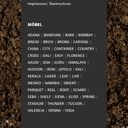
Impressum
Datenschutz
MÖBEL
ADANA
BANDUNG
BARK
BOMBAY
BREAD
BRICK
BRONX
CARVING
CHINA
CITY
CONTAINER
COUNTRY
CROSS
DALI
EASY
FLORENCE
GAUDI
GOA
GURU
HIMALAYA
HUDSON
IRON
JEPOLO
KALI
KERALA
LAGER
LEAF
LIVE
MEXIKO
NAMIBIA
ORIENT
PARQUET
REEL
ROOT
SCANDI
SEBA
SHELF
SIENA
SLIDE
SPRING
STADIUM
THUNDER
TUCSON
VALENCIA
VIENNA
YOGA