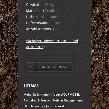
Gewicht
11,90 Kg
Materialart
Textil
Farbe
dunkelbraun
Lieferzustand
teilzerlegt
Anzahl Kartons
0.5
Wichtiger Hinweis zu Farbe und
Ausführung
ZUR TREFFERLISTE
SITEMAP
Möbel Kollektionen
Über WOLF MÖBEL
Aktuelles & Presse
Soziales Engagement
Händlersuche
Jobs
Kontakt