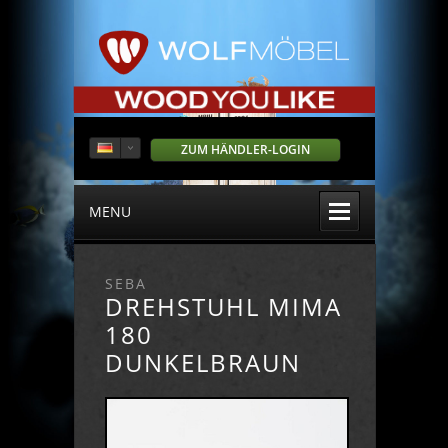
ZUM HÄNDLER-LOGIN
MENU
SEBA
DREHSTUHL MIMA
180
DUNKELBRAUN