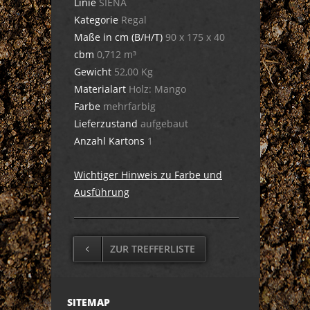
Linie
SIENA
Kategorie
Regal
Maße in cm (B/H/T)
90 x 175 x 40
cbm
0,712 m³
Gewicht
52,00 Kg
Materialart
Holz: Mango
Farbe
mehrfarbig
Lieferzustand
aufgebaut
Anzahl Kartons
1
Wichtiger Hinweis zu Farbe und
Ausführung
ZUR TREFFERLISTE
SITEMAP