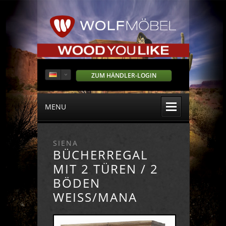
ZUM HÄNDLER-LOGIN
MENU
SIENA
BÜCHERREGAL
MIT 2 TÜREN / 2
BÖDEN
WEISS/MANA