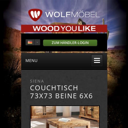
ZUM HÄNDLER-LOGIN
MENU
SIENA
COUCHTISCH
73X73 BEINE 6X6