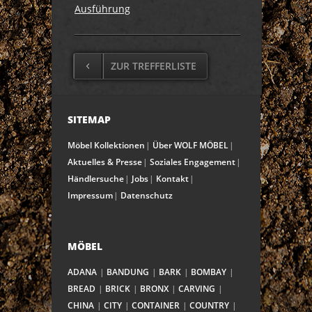
Ausführung
ZUR TREFFERLISTE
SITEMAP
Möbel Kollektionen
Über WOLF MÖBEL
Aktuelles & Presse
Soziales Engagement
Händlersuche
Jobs
Kontakt
Impressum
Datenschutz
MÖBEL
ADANA
BANDUNG
BARK
BOMBAY
BREAD
BRICK
BRONX
CARVING
CHINA
CITY
CONTAINER
COUNTRY