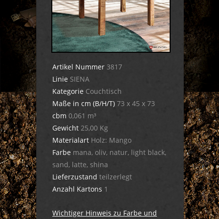
Artikel Nummer
3817
Linie
SIENA
Kategorie
Couchtisch
Maße in cm (B/H/T)
73 x 45 x 73
cbm
0,061 m³
Gewicht
25,00 Kg
Materialart
Holz: Mango
Farbe
mana, oliv, natur, light black,
sand, latte, shina
Lieferzustand
teilzerlegt
Anzahl Kartons
1
Wichtiger Hinweis zu Farbe und