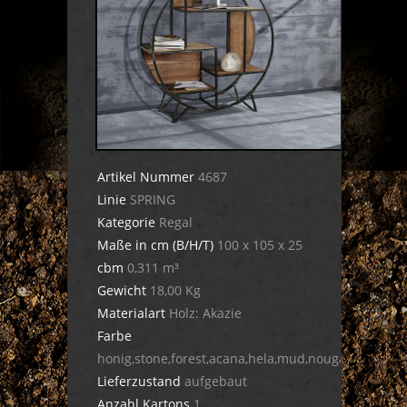
Artikel Nummer
4687
Linie
SPRING
Kategorie
Regal
Maße in cm (B/H/T)
100 x 105 x 25
cbm
0,311 m³
Gewicht
18,00 Kg
Materialart
Holz: Akazie
Farbe
honig,stone,forest,acana,hela,mud,nougat,dula,cig
Lieferzustand
aufgebaut
Anzahl Kartons
1