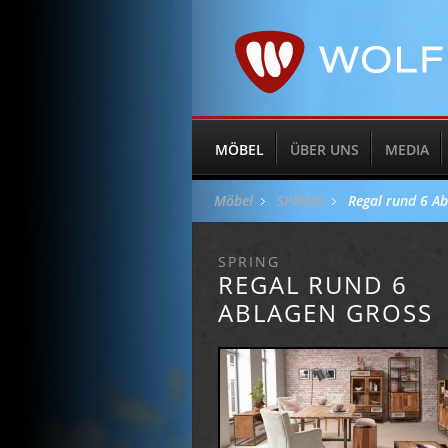
MÖBEL
ÜBER UNS
MEDIA
Möbel
SPRING
Regal rund 6 A
SPRING
REGAL RUND 6
ABLAGEN GROSS