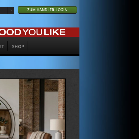
ZUM HÄNDLER-LOGIN
KT
SHOP