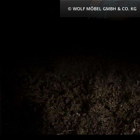
© WOLF MÖBEL GMBH & CO. KG