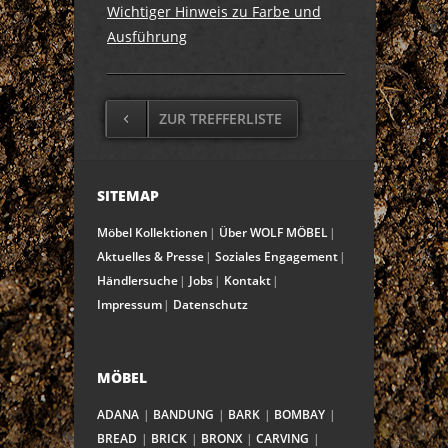
Wichtiger Hinweis zu Farbe und
Ausführung
ZUR TREFFERLISTE
SITEMAP
Möbel Kollektionen
Über WOLF MÖBEL
Aktuelles & Presse
Soziales Engagement
Händlersuche
Jobs
Kontakt
Impressum
Datenschutz
MÖBEL
ADANA
BANDUNG
BARK
BOMBAY
BREAD
BRICK
BRONX
CARVING