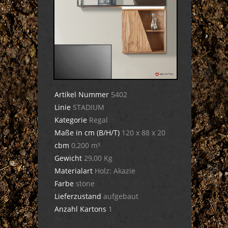
Artikel Nummer
5402
Linie
STADIUM
Kategorie
Regal
Maße in cm (B/H/T)
120 x 88 x 20
cbm
0,200 m³
Gewicht
29,00 Kg
Materialart
Holz: Akazie
Farbe
stone
Lieferzustand
aufgebaut
Anzahl Kartons
1