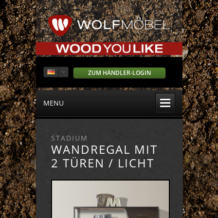
ZUM HÄNDLER-LOGIN
MENU
STADIUM
WANDREGAL MIT
2 TÜREN / LICHT