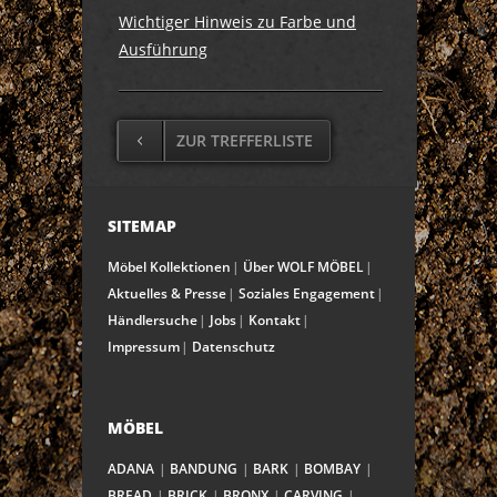
Wichtiger Hinweis zu Farbe und
Ausführung
ZUR TREFFERLISTE
SITEMAP
Möbel Kollektionen
Über WOLF MÖBEL
Aktuelles & Presse
Soziales Engagement
Händlersuche
Jobs
Kontakt
Impressum
Datenschutz
MÖBEL
ADANA
BANDUNG
BARK
BOMBAY
BREAD
BRICK
BRONX
CARVING