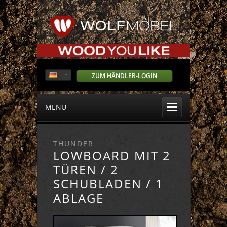
ZUM HÄNDLER-LOGIN
MENU
THUNDER
LOWBOARD MIT 2
TÜREN / 2
SCHUBLADEN / 1
ABLAGE