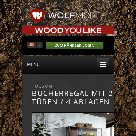
ZUM HÄNDLER-LOGIN
MENU
TUCSON
BÜCHERREGAL MIT 2
TÜREN / 4 ABLAGEN