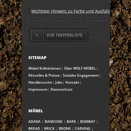
Wichtiger Hinweis zu Farbe und Ausführung
ZUR TREFFERLISTE
SITEMAP
Möbel Kollektionen
Über WOLF MÖBEL
Aktuelles & Presse
Soziales Engagement
Händlersuche
Jobs
Kontakt
Impressum
Datenschutz
MÖBEL
ADANA
BANDUNG
BARK
BOMBAY
BREAD
BRICK
BRONX
CARVING