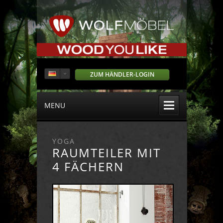
ZUM HÄNDLER-LOGIN
MENU
YOGA
RAUMTEILER MIT
4 FÄCHERN