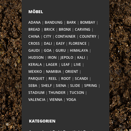
MÖBEL
ADANA
BANDUNG
BARK
BOMBAY
BREAD
BRICK
BRONX
CARVING
CHINA
CITY
CONTAINER
COUNTRY
CROSS
DALI
EASY
FLORENCE
GAUDI
GOA
GURU
HIMALAYA
HUDSON
IRON
JEPOLO
KALI
KERALA
LAGER
LEAF
LIVE
MEXIKO
NAMIBIA
ORIENT
PARQUET
REEL
ROOT
SCANDI
SEBA
SHELF
SIENA
SLIDE
SPRING
STADIUM
THUNDER
TUCSON
VALENCIA
VIENNA
YOGA
KATEGORIEN