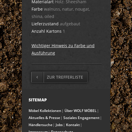
Materialart
Holz: Sheesham
Farbe
walnuss, natur, nougat,
shina, oiled
Lieferzustand
aufgebaut
Anzahl Kartons
1
Wichtiger Hinweis zu Farbe und
Ausführung
ZUR TREFFERLISTE
SITEMAP
Möbel Kollektionen
Über WOLF MÖBEL
Aktuelles & Presse
Soziales Engagement
Händlersuche
Jobs
Kontakt
Impressum
Datenschutz