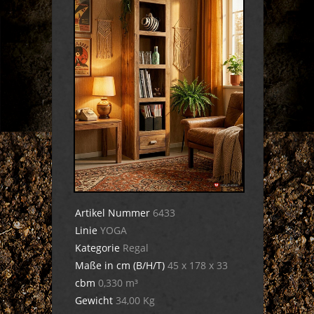
Artikel Nummer
6433
Linie
YOGA
Kategorie
Regal
Maße in cm (B/H/T)
45 x 178 x 33
cbm
0,330 m³
Gewicht
34,00 Kg