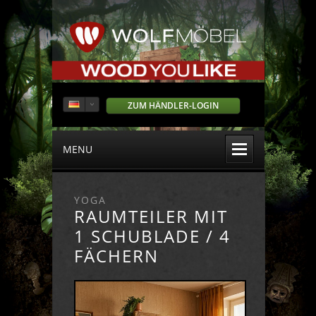
ZUM HÄNDLER-LOGIN
MENU
YOGA
RAUMTEILER MIT
1 SCHUBLADE / 4
FÄCHERN